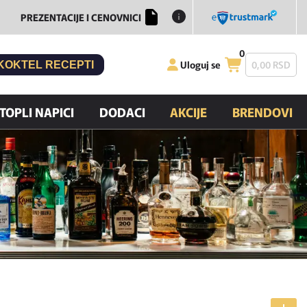
PREZENTACIJE I CENOVNICI
0
Uloguj se
0,
00
RSD
KOKTEL RECEPTI
TOPLI NAPICI
DODACI
AKCIJE
BRENDOVI