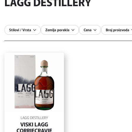
LAGG DESTILLERY
Stilovi / Vrsta
Zemlja porekla
Cena
Broj proizvoda
LAGG DESTILLERY
VISKI LAGG
CORRIECRAVIE