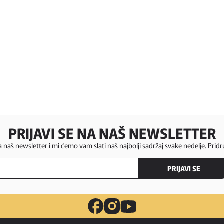
PRIJAVI SE NA NAŠ NEWSLETTER
za naš newsletter i mi ćemo vam slati naš najbolji sadržaj svake nedelje. Pridr
PRIJAVI SE