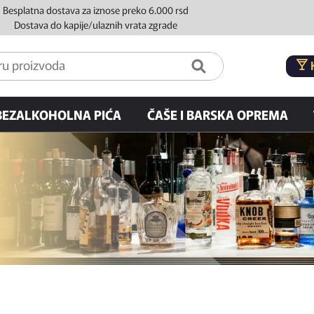
Besplatna dostava za iznose preko 6.000 rsd
Dostava do kapije/ulaznih vrata zgrade
BEZALKOHOLNA PIĆA
ČAŠE I BARSKA OPREMA