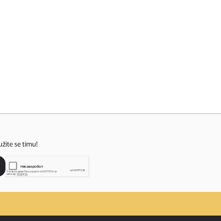
užite se timu!