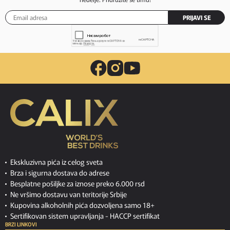
PRIJAVI SE
Ekskluzivna pića iz celog sveta
Brza i sigurna dostava do adrese
Besplatne pošiljke za iznose preko 6.000 rsd
Ne vršimo dostavu van teritorije Srbije
Kupovina alkoholnih pića dozvoljena samo 18+
Sertifikovan sistem upravljanja -
HACCP sertifikat
BRZI LINKOVI