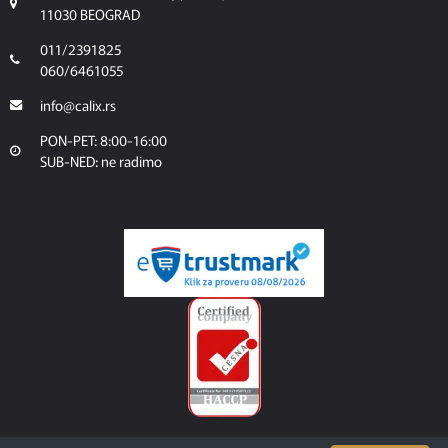
11030 BEOGRAD
011/2391825
060/6461055
info@calix.rs
PON-PET: 8:00-16:00
SUB-NED: ne radimo