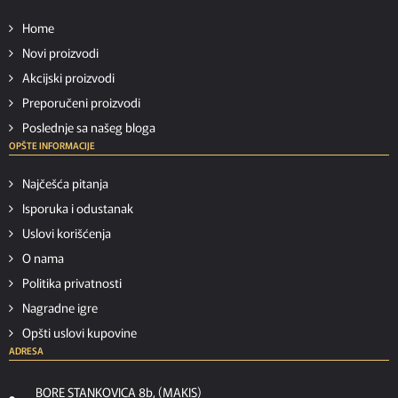
Home
Novi proizvodi
Akcijski proizvodi
Preporučeni proizvodi
Poslednje sa našeg bloga
OPŠTE INFORMACIJE
Najčešća pitanja
Isporuka i odustanak
Uslovi korišćenja
O nama
Politika privatnosti
Nagradne igre
Opšti uslovi kupovine
ADRESA
BORE STANKOVICA 8b, (MAKIS)