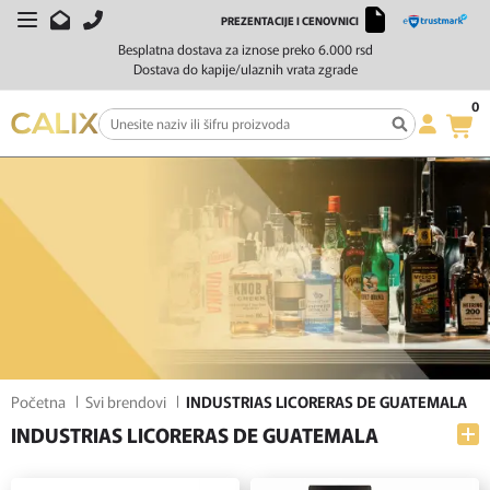
PREZENTACIJE I CENOVNICI
FILTERI
SORTIRAJ
Besplatna dostava za iznose preko 6.000 rsd
Dostava do kapije/ulaznih vrata zgrade
0
Početna
Svi brendovi
INDUSTRIAS LICORERAS DE GUATEMALA
INDUSTRIAS LICORERAS DE GUATEMALA