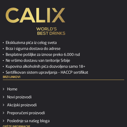
Ekskluzivna pića iz celog sveta
Brza i sigurna dostava do adrese
Besplatne pošiljke za iznose preko 6.000 rsd
Ne vršimo dostavu van teritorije Srbije
Kupovina alkoholnih pića dozvoljena samo 18+
Sertifikovan sistem upravljanja -
HACCP sertifikat
BRZI LINKOVI
Home
Novi proizvodi
Akcijski proizvodi
Preporučeni proizvodi
Poslednje sa našeg bloga
OPŠTE INFORMACIJE