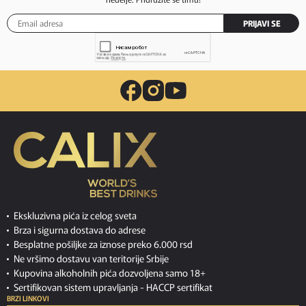
PRIJAVI SE
Ekskluzivna pića iz celog sveta
Brza i sigurna dostava do adrese
Besplatne pošiljke za iznose preko 6.000 rsd
Ne vršimo dostavu van teritorije Srbije
Kupovina alkoholnih pića dozvoljena samo 18+
Sertifikovan sistem upravljanja -
HACCP sertifikat
BRZI LINKOVI