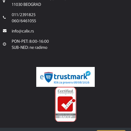
11030 BEOGRAD
011/2391825
060/6461055
info@calix.rs
PON-PET: 8:00-16:00
SUB-NED: ne radimo