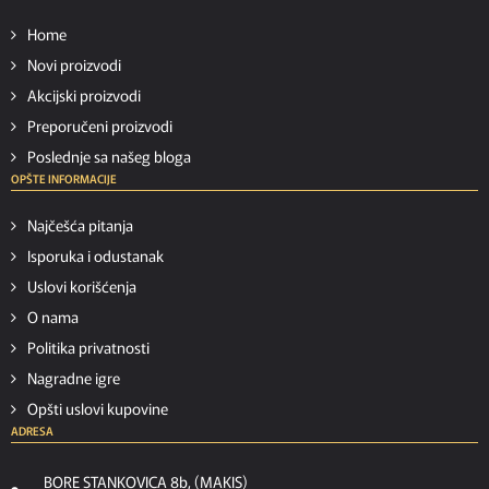
Home
Novi proizvodi
Akcijski proizvodi
Preporučeni proizvodi
Poslednje sa našeg bloga
OPŠTE INFORMACIJE
Najčešća pitanja
Isporuka i odustanak
Uslovi korišćenja
O nama
Politika privatnosti
Nagradne igre
Opšti uslovi kupovine
ADRESA
BORE STANKOVICA 8b, (MAKIS)