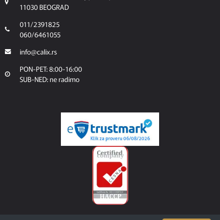
11030 BEOGRAD
011/2391825
060/6461055
info@calix.rs
PON-PET: 8:00-16:00
SUB-NED: ne radimo