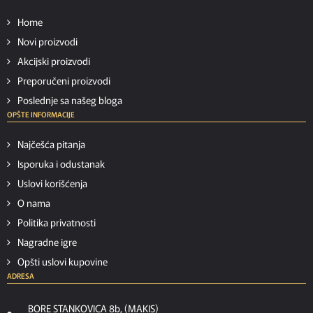
Home
Novi proizvodi
Akcijski proizvodi
Preporučeni proizvodi
Poslednje sa našeg bloga
OPŠTE INFORMACIJE
Najčešća pitanja
Isporuka i odustanak
Uslovi korišćenja
O nama
Politika privatnosti
Nagradne igre
Opšti uslovi kupovine
ADRESA
BORE STANKOVICA 8b, (MAKIS)