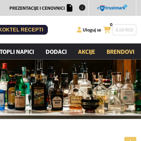
PREZENTACIJE I CENOVNICI
0
Uloguj se
0,
00
RSD
KOKTEL RECEPTI
TOPLI NAPICI
DODACI
AKCIJE
BRENDOVI