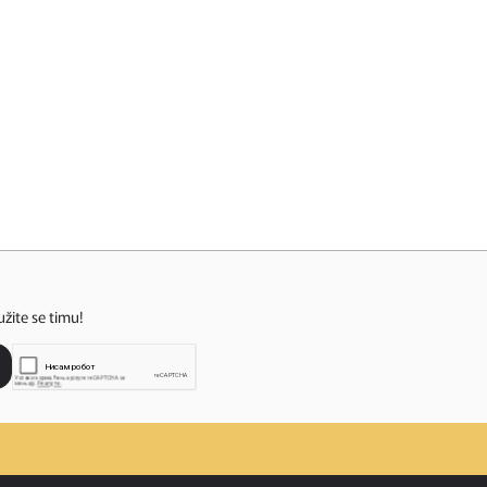
užite se timu!