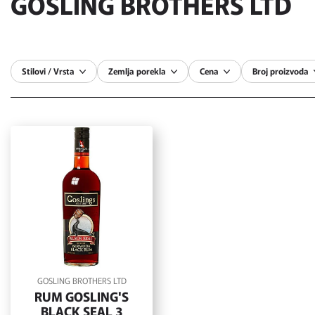
GOSLING BROTHERS LTD
Stilovi / Vrsta
Zemlja porekla
Cena
Broj proizvoda
GOSLING BROTHERS LTD
RUM GOSLING'S
BLACK SEAL 3