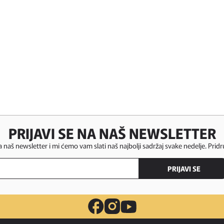
PRIJAVI SE NA NAŠ NEWSLETTER
za naš newsletter i mi ćemo vam slati naš najbolji sadržaj svake nedelje. Pridr
PRIJAVI SE