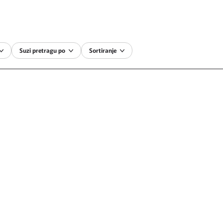
Suzi pretragu po
Sortiranje