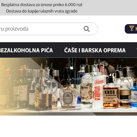
Besplatna dostava za iznose preko 6.000 rsd
Dostava do kapije/ulaznih vrata zgrade
BEZALKOHOLNA PIĆA
ČAŠE I BARSKA OPREMA