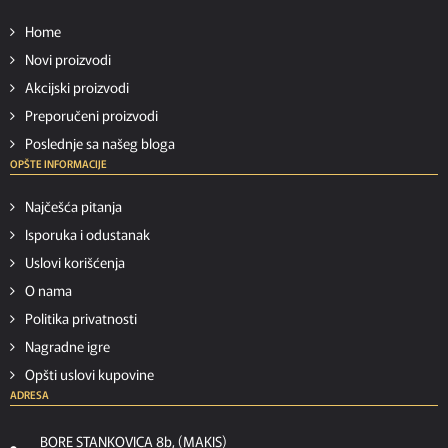
Home
Novi proizvodi
Akcijski proizvodi
Preporučeni proizvodi
Poslednje sa našeg bloga
OPŠTE INFORMACIJE
Najčešća pitanja
Isporuka i odustanak
Uslovi korišćenja
O nama
Politika privatnosti
Nagradne igre
Opšti uslovi kupovine
ADRESA
BORE STANKOVICA 8b, (MAKIS)