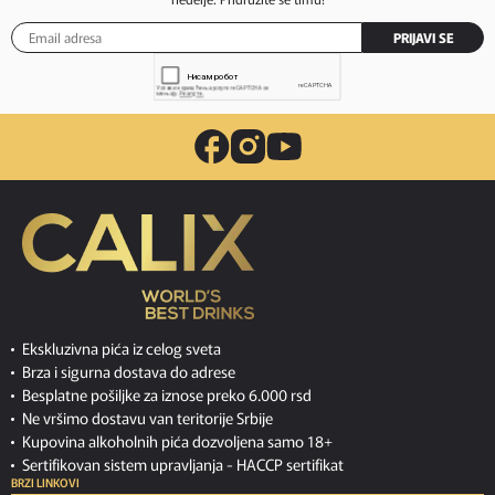
PRIJAVI SE
Ekskluzivna pića iz celog sveta
Brza i sigurna dostava do adrese
Besplatne pošiljke za iznose preko 6.000 rsd
Ne vršimo dostavu van teritorije Srbije
Kupovina alkoholnih pića dozvoljena samo 18+
Sertifikovan sistem upravljanja -
HACCP sertifikat
BRZI LINKOVI