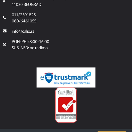
11030 BEOGRAD
011/2391825
060/6461055
info@calix.rs
PON-PET: 8:00-16:00
SUB-NED: ne radimo