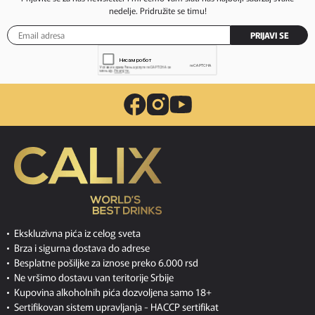
nedelje. Pridružite se timu!
PRIJAVI SE
Ekskluzivna pića iz celog sveta
Brza i sigurna dostava do adrese
Besplatne pošiljke za iznose preko 6.000 rsd
Ne vršimo dostavu van teritorije Srbije
Kupovina alkoholnih pića dozvoljena samo 18+
Sertifikovan sistem upravljanja -
HACCP sertifikat