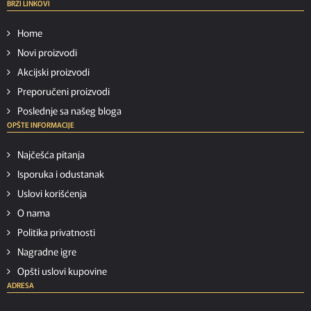
BRZI LINKOVI
Home
Novi proizvodi
Akcijski proizvodi
Preporučeni proizvodi
Poslednje sa našeg bloga
OPŠTE INFORMACIJE
Najčešća pitanja
Isporuka i odustanak
Uslovi korišćenja
O nama
Politika privatnosti
Nagradne igre
Opšti uslovi kupovine
ADRESA