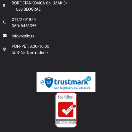
BORE STANKOVICA 8b, (MAKIS)
11030 BEOGRAD
011/2391825
060/6461055
info@calix.rs
PON-PET: 8:00-16:00
SUB-NED: ne radimo