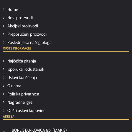
Home
Novi proizvodi
Akcijski proizvodi
Preporučeni proizvodi
Poslednje sa našeg bloga
OPŠTE INFORMACIJE
Najčešća pitanja
Isporuka i odustanak
Uslovi korišćenja
O nama
Politika privatnosti
Nagradne igre
Opšti uslovi kupovine
ADRESA
BORE STANKOVICA 8b, (MAKIS)