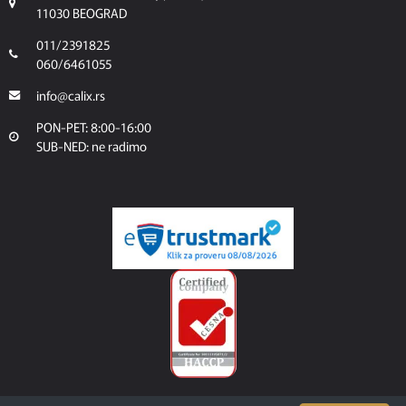
11030 BEOGRAD
011/2391825
060/6461055
info@calix.rs
PON-PET: 8:00-16:00
SUB-NED: ne radimo