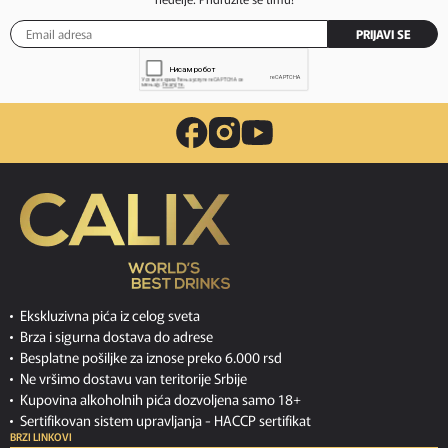
PRIJAVI SE
Ekskluzivna pića iz celog sveta
Brza i sigurna dostava do adrese
Besplatne pošiljke za iznose preko 6.000 rsd
Ne vršimo dostavu van teritorije Srbije
Kupovina alkoholnih pića dozvoljena samo 18+
Sertifikovan sistem upravljanja -
HACCP sertifikat
BRZI LINKOVI