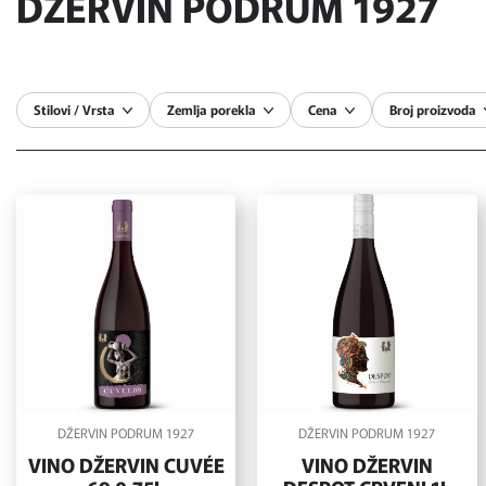
DŽERVIN PODRUM 1927
Stilovi / Vrsta
Zemlja porekla
Cena
Broj proizvoda
DŽERVIN PODRUM 1927
DŽERVIN PODRUM 1927
VINO DŽERVIN CUVÉE
VINO DŽERVIN