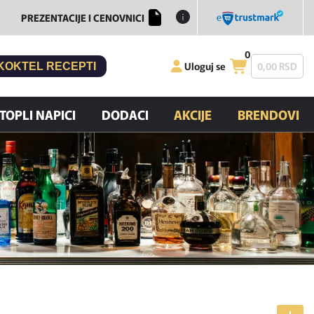
PREZENTACIJE I CENOVNICI
0
Uloguj se
0,
00
RSD
KOKTEL RECEPTI
TOPLI NAPICI
DODACI
AKCIJE
BRENDOVI