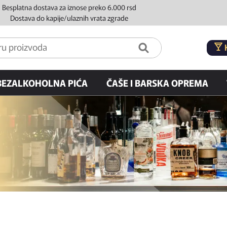
Besplatna dostava za iznose preko 6.000 rsd
Dostava do kapije/ulaznih vrata zgrade
BEZALKOHOLNA PIĆA
ČAŠE I BARSKA OPREMA