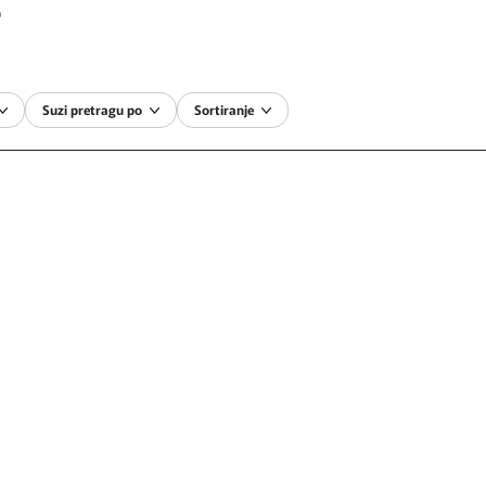
S
Suzi pretragu po
Sortiranje