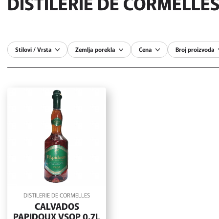
DISTILERIE DE CORMELLE
Stilovi / Vrsta
Zemlja porekla
Cena
Broj proizvoda
DISTILERIE DE CORMELLES
CALVADOS
PAPIDOUX VSOP 0.7L