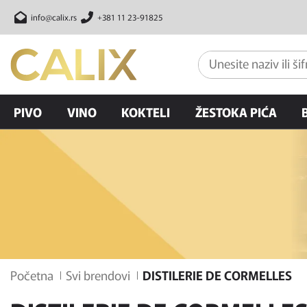
info@calix.rs
+381 11 23-91825
PIVO
VINO
KOKTELI
ŽESTOKA PIĆA
Početna
Svi brendovi
DISTILERIE DE CORMELLES