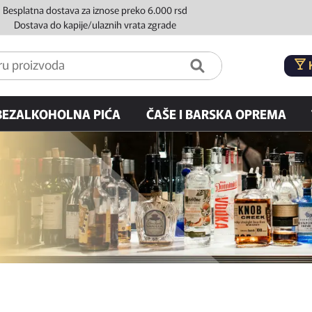
Besplatna dostava za iznose preko 6.000 rsd
Dostava do kapije/ulaznih vrata zgrade
BEZALKOHOLNA PIĆA
ČAŠE I BARSKA OPREMA