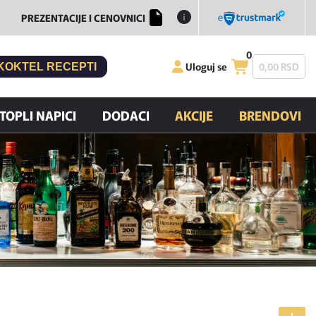
PREZENTACIJE I CENOVNICI
0
Uloguj se
0,
00
RSD
KOKTEL RECEPTI
TOPLI NAPICI
DODACI
AKCIJE
BRENDOVI