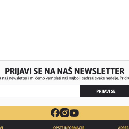
PRIJAVI SE NA NAŠ NEWSLETTER
za naš newsletter i mi ćemo vam slati naš najbolji sadržaj svake nedelje. Pridr
PRIJAVI SE
VI
OPŠTE INFORMACIJE
ADRES