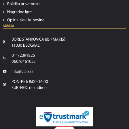
Politika privatnosti
Nagradne igre
Opšti uslovi kupovine
ADRESA
BORE STANKOVICA 8b, (MAKIS)
11030 BEOGRAD
011/2391825
060/6461055
info@calix.rs
PON-PET: 8:00-16:00
SUB-NED: ne radimo