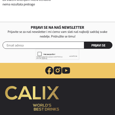
nema rezultata pretrage
PRIJAVI SE NA NAŠ NEWSLETTER
Prijavite se za naš newsletter i mi ćemo vam slati naš najbolji sadržaj svake
nedelje. Pridružite se timu!
PRIJAVI SE