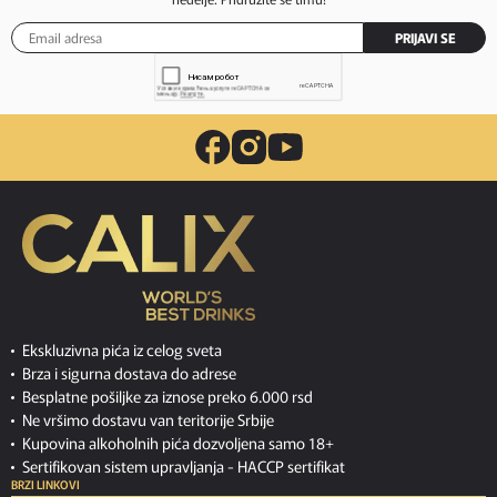
PRIJAVI SE
Ekskluzivna pića iz celog sveta
Brza i sigurna dostava do adrese
Besplatne pošiljke za iznose preko 6.000 rsd
Ne vršimo dostavu van teritorije Srbije
Kupovina alkoholnih pića dozvoljena samo 18+
Sertifikovan sistem upravljanja -
HACCP sertifikat
BRZI LINKOVI