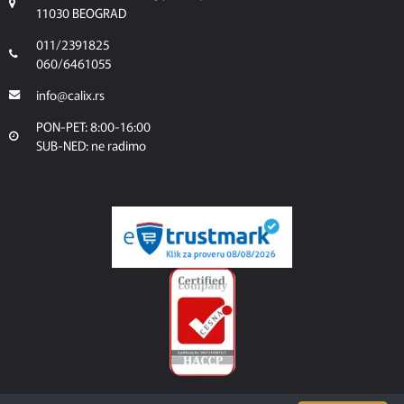
11030 BEOGRAD
011/2391825
060/6461055
info@calix.rs
PON-PET: 8:00-16:00
SUB-NED: ne radimo