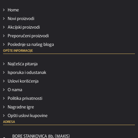
Home
Novi proizvodi
Akcijski proizvodi
Preporučeni proizvodi
Poslednje sa našeg bloga
OPŠTE INFORMACIJE
Najčešća pitanja
Isporuka i odustanak
Uslovi korišćenja
O nama
Politika privatnosti
Nagradne igre
Opšti uslovi kupovine
ADRESA
BORE STANKOVICA 8b, (MAKIS)