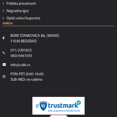
Politika privatnosti
Nagradne igre
Opšti uslovi kupovine
ADRESA
BORE STANKOVICA 8b, (MAKIS)
11030 BEOGRAD
011/2391825
060/6461055
info@calix.rs
PON-PET: 8:00-16:00
SUB-NED: ne radimo