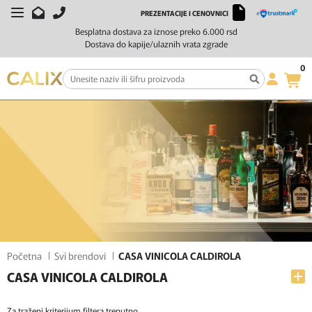
PREZENTACIJE I CENOVNICI
FILTERI
SORTIRAJ
Besplatna dostava za iznose preko 6.000 rsd
Dostava do kapije/ulaznih vrata zgrade
0
Početna
Svi brendovi
CASA VINICOLA CALDIROLA
CASA VINICOLA CALDIROLA
Za traženi kriterijum filtera trenutno