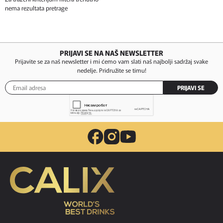
nema rezultata pretrage
PRIJAVI SE NA NAŠ NEWSLETTER
Prijavite se za naš newsletter i mi ćemo vam slati naš najbolji sadržaj svake
nedelje. Pridružite se timu!
PRIJAVI SE