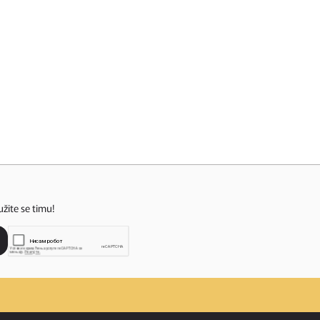
užite se timu!