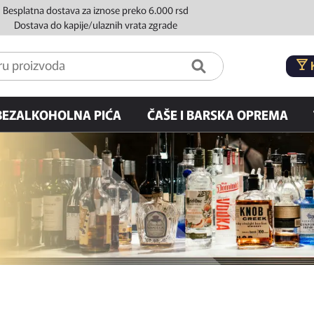
Besplatna dostava za iznose preko 6.000 rsd
Dostava do kapije/ulaznih vrata zgrade
BEZALKOHOLNA PIĆA
ČAŠE I BARSKA OPREMA