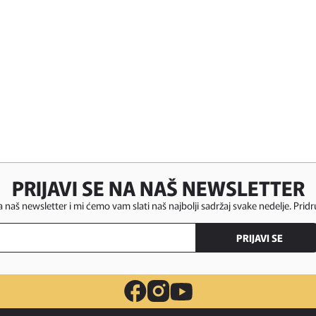
PRIJAVI SE NA NAŠ NEWSLETTER
za naš newsletter i mi ćemo vam slati naš najbolji sadržaj svake nedelje. Pridr
PRIJAVI SE