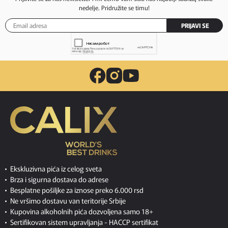
nedelje. Pridružite se timu!
PRIJAVI SE
Ekskluzivna pića iz celog sveta
Brza i sigurna dostava do adrese
Besplatne pošiljke za iznose preko 6.000 rsd
Ne vršimo dostavu van teritorije Srbije
Kupovina alkoholnih pića dozvoljena samo 18+
Sertifikovan sistem upravljanja -
HACCP sertifikat