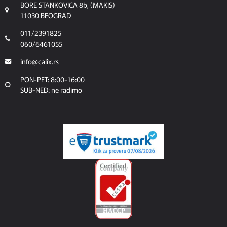
BORE STANKOVICA 8b, (MAKIS)
11030 BEOGRAD
011/2391825
060/6461055
info@calix.rs
PON-PET: 8:00-16:00
SUB-NED: ne radimo