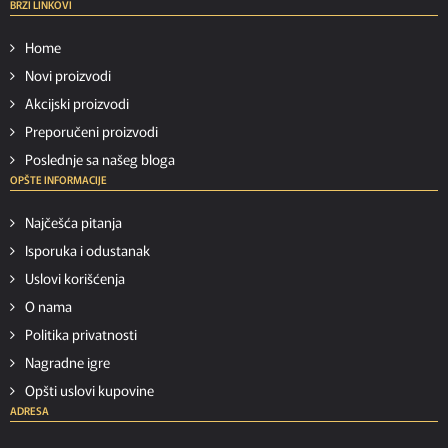
BRZI LINKOVI
Home
Novi proizvodi
Akcijski proizvodi
Preporučeni proizvodi
Poslednje sa našeg bloga
OPŠTE INFORMACIJE
Najčešća pitanja
Isporuka i odustanak
Uslovi korišćenja
O nama
Politika privatnosti
Nagradne igre
Opšti uslovi kupovine
ADRESA