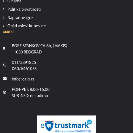
O nama
Politika privatnosti
Nagradne igre
Opšti uslovi kupovine
ADRESA
BORE STANKOVICA 8b, (MAKIS)
11030 BEOGRAD
011/2391825
060/6461055
info@calix.rs
PON-PET: 8:00-16:00
SUB-NED: ne radimo