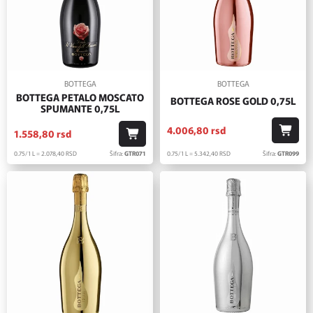
BOTTEGA
BOTTEGA
BOTTEGA PETALO MOSCATO
BOTTEGA ROSE GOLD 0,75L
SPUMANTE 0,75L
4.006,
80
rsd
1.558,
80
rsd
0.75/1 L = 5.342,
40
RSD
Šifra:
GTR099
0.75/1 L = 2.078,
40
RSD
Šifra:
GTR071