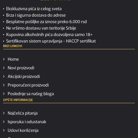
Ekskluzivna pića iz celog sveta
Brza i sigurna dostava do adrese
Besplatne pošiljke za iznose preko 6.000 rsd
Ne vršimo dostavu van teritorije Srbije
Kupovina alkoholnih pića dozvoljena samo 18+
Sertifikovan sistem upravljanja -
HACCP sertifikat
BRZI LINKOVI
Home
Novi proizvodi
Akcijski proizvodi
Preporučeni proizvodi
Poslednje sa našeg bloga
OPŠTE INFORMACIJE
Najčešća pitanja
Isporuka i odustanak
Uslovi korišćenja