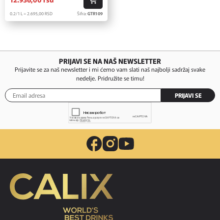
0.2/1 L = 2.695,
00
RSD
Šifra:
GTR109
PRIJAVI SE NA NAŠ NEWSLETTER
Prijavite se za naš newsletter i mi ćemo vam slati naš najbolji sadržaj svake
nedelje. Pridružite se timu!
PRIJAVI SE