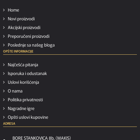
Home
Novi proizvodi
Akcijski proizvodi
Preporučeni proizvodi
Poslednje sa našeg bloga
OPŠTE INFORMACIJE
Najčešća pitanja
Isporuka i odustanak
Uslovi korišćenja
O nama
Politika privatnosti
Nagradne igre
Opšti uslovi kupovine
ADRESA
BORE STANKOVICA 8b, (MAKIS)