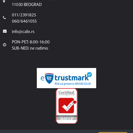
11030 BEOGRAD
011/2391825
060/6461055
info@calix.rs
PON-PET: 8:00-16:00
SUB-NED: ne radimo