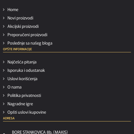
Home
Novi proizvodi
Akcijski proizvodi
Preporučeni proizvodi
Poslednje sa našeg bloga
OPŠTE INFORMACIJE
Najčešća pitanja
Isporuka i odustanak
Uslovi korišćenja
O nama
Politika privatnosti
Nagradne igre
Opšti uslovi kupovine
ADRESA
BORE STANKOVICA 8b, (MAKIS)