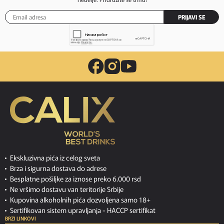
PRIJAVI SE
Ekskluzivna pića iz celog sveta
Brza i sigurna dostava do adrese
Besplatne pošiljke za iznose preko 6.000 rsd
Ne vršimo dostavu van teritorije Srbije
Kupovina alkoholnih pića dozvoljena samo 18+
Sertifikovan sistem upravljanja -
HACCP sertifikat
BRZI LINKOVI