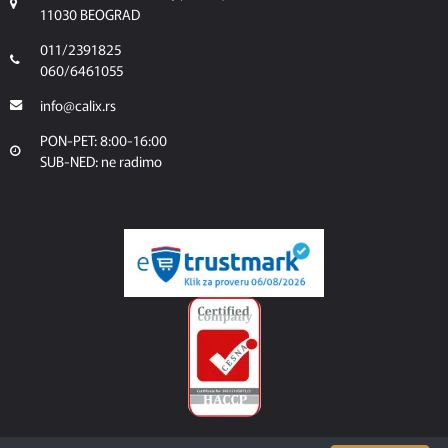
11030 BEOGRAD
011/2391825
060/6461055
info@calix.rs
PON-PET: 8:00-16:00
SUB-NED: ne radimo