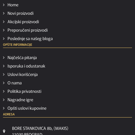
Home
Novi proizvodi
Akcijski proizvodi
Preporučeni proizvodi
Poslednje sa našeg bloga
OPŠTE INFORMACIJE
Najčešća pitanja
Isporuka i odustanak
Uslovi korišćenja
O nama
Politika privatnosti
Nagradne igre
Opšti uslovi kupovine
ADRESA
BORE STANKOVICA 8b, (MAKIS)
11030 BEOGRAD